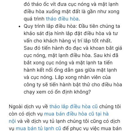
đó tháo ốc vít đưa cục nóng và mặt lạnh
điều hòa xuống mặt đất là gần như xong
quá trình
tháo điều hòa
.
Quy trình lắp điều hòa: Đầu tiên chúng ta
khảo sát địa hình lắp đặt điều hòa và tư
vấn cho khách hàng vị trí lắp tốt nhất.
Sau đó tiến hành đo đạc và khoan bắt giá
cục nóng, mặt lạnh điều hòa. Sau khi đã
bắt xong cục nóng và mặt lạnh ta tiến
hành kết nối ống dẫn gas giữa mặt lạnh
và cục nóng. Lắp xong nhân viên của
công ty sẽ tiến hành bật thử cho điều hòa
chạy xem có ổn định không?
Ngoài dịch vụ về
tháo lắp điều hòa cũ
chúng tôi
còn có dịch vụ
mua bán điều hòa cũ tại hà
nội
và về dịch vụ tủ lạnh chúng tôi cũng có dịch
vụ
mua bán tủ lạnh cũ
để phục vụ việc mua bán