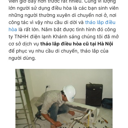
viên giờ đây hơn trước rất nhiều. Cũng vì lượng
lớn người sử dụng điều hòa là các bạn sinh viên
những người thường xuyên di chuyển nơi ở, nơi
công tác vì vậy nhu cầu di dời và
tháo lắp điều
hòa
là rất lớn. Nắm bắt được tình hình đó công
ty TNHH điện lạnh Khánh sáng chúng tôi đã mở
cơ sở dịch vụ
tháo lắp điều hòa cũ tại Hà Nội
để phục vụ nhu cầu di chuyển, tháo lắp của
người dùng.