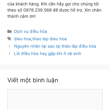
của khách hàng. Khi cần hãy gọi cho chúng tôi
theo số 0976.239.568 để được hỗ trợ. Xin chân
thành cảm ơn!
Danh
Dịch vụ điều hòa
mục
Thẻ
dieu hoa
,
thao lap dieu hoa
Nguyên nhân tại sao lại tháo lắp điều hòa
Lỗi điều hòa hay gặp khi ít vệ sinh
Viết một bình luận
Bình
luận