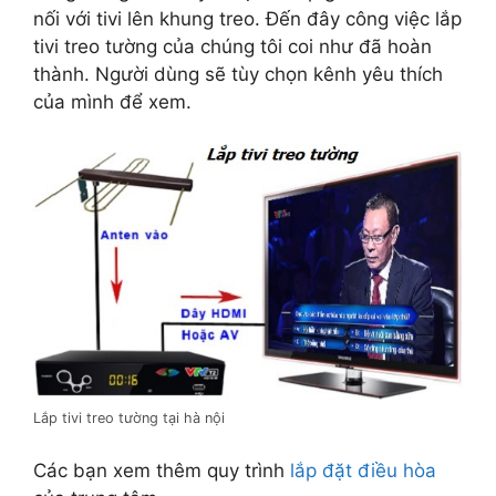
nối với tivi lên khung treo. Đến đây công việc lắp
tivi treo tường của chúng tôi coi như đã hoàn
thành. Người dùng sẽ tùy chọn kênh yêu thích
của mình để xem.
Lắp tivi treo tường tại hà nội
Các bạn xem thêm quy trình
lắp đặt điều hòa