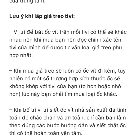
của trung tâm.
Lưu ý khi lắp giá treo tivi:
– Vị trí để bắt ốc vít trên mỗi tivi có thể sẽ khác
nhau nên khi mua bạn nên đọc chính xác tên
tivi của mình để được tư vấn loại giá treo phù
hợp nhất.
– Khi mua giá treo sẽ luôn có ốc vít đi kèm, tuy
nhiên có một số trường hợp kích thước ốc sẽ
không khớp với tivi của bạn (to hơn hoặc nhỏ
hơn) lúc này bạn phải tìm mua loại ốc khác.
– Khi bố trí vị trí siết ốc vít nhà sản xuất đã tính
toán độ chắc chắn và an toàn, chỉ cần bạn làm
theo đúng các bước hướng dẫn và siết chặt ốc
thì có thể hoàn toàn yên tâm.