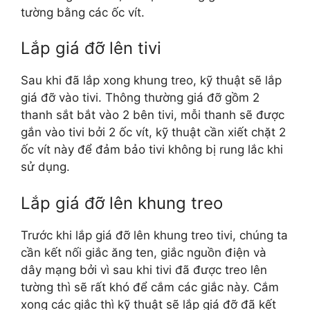
tường bằng các ốc vít.
Lắp giá đỡ lên tivi
Sau khi đã lắp xong khung treo, kỹ thuật sẽ lắp
giá đỡ vào tivi. Thông thường giá đỡ gồm 2
thanh sắt bắt vào 2 bên tivi, mỗi thanh sẽ được
gắn vào tivi bởi 2 ốc vít, kỹ thuật cần xiết chặt 2
ốc vít này để đảm bảo tivi không bị rung lắc khi
sử dụng.
Lắp giá đỡ lên khung treo
Trước khi lắp giá đỡ lên khung treo tivi, chúng ta
cần kết nối giắc ăng ten, giắc nguồn điện và
dây mạng bởi vì sau khi tivi đã được treo lên
tường thì sẽ rất khó để cắm các giắc này. Cắm
xong các giắc thì kỹ thuật sẽ lắp giá đỡ đã kết