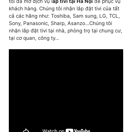
tôi đã mở dịch vụ l
ắp tivi tại Hà Nội
để phục vụ
khách hàng. Chúng tôi nhận lắp đặt tivi của tất
cả các hãng như: Toshiba, Sam sung, LG, TCL,
Sony, Panasonic, Sharp, Asanzo…Chúng tôi
nhận lắp đặt tivi tại nhà, phòng trọ tại chung cư,
tại cơ quan, công ty…