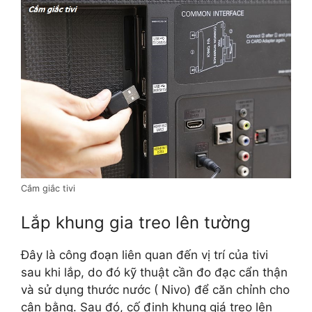
Cắm giắc tivi
Lắp khung gia treo lên tường
Đây là công đoạn liên quan đến vị trí của tivi
sau khi lắp, do đó kỹ thuật cần đo đạc cẩn thận
và sử dụng thước nước ( Nivo) để căn chỉnh cho
cân bằng. Sau đó, cố định khung giá treo lên