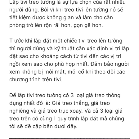
Lắp tivi treo tường
là sự lựa chọn của rất nhiều
người dùng. Bởi vì khi treo tivi lên tường nó sẽ
tiết kiệm được không gian và làm cho căn
phòng trở lên rộn rãi hơn, gọn gẽ hơn.
Trước khi lắp đặt một chiếc tivi treo lên tường
thì người dùng và kỹ thuật cần xác định vị trí lắp
đặt sao cho khoảng cách từ tivi đến các vị trí
ngồi xem sao cho phù hợp nhất. Đảm bảo người
xem không bị mỏi mắt, mỏi cổ khi theo dõi các
chương trình trên tivi.
Để lắp tivi treo tường có 3 loại giá treo thông
dụng nhất đó là: Giá treo thẳng, giá treo
nghiêng và giá treo trục xoay. Và cả 3 loại giá
treo trên có cùng 1 quy trình lắp đặt mà chúng
tôi sẽ đề cập bên dưới đây.