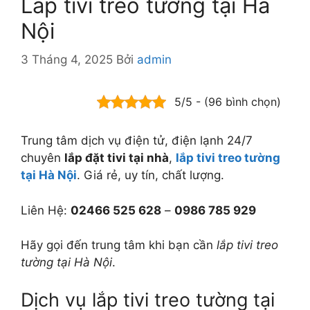
Lắp tivi treo tường tại Hà
Nội
3 Tháng 4, 2025
Bởi
admin
5/5 - (96 bình chọn)
Trung tâm dịch vụ điện tử, điện lạnh 24/7
chuyên
lắp đặt tivi tại nhà
,
lắp tivi treo tường
tại Hà Nội
. Giá rẻ, uy tín, chất lượng.
Liên Hệ:
02466 525 628
–
0986 785 929
Hãy gọi đến trung tâm khi bạn cần
lắp tivi treo
tường tại Hà Nội
.
Dịch vụ lắp tivi treo tường tại