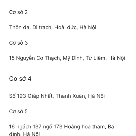
Cơ sở 2
Thôn đa, Di trạch, Hoài đức, Hà Nội
Cơ sở 3
15 Nguyễn Cơ Thạch, Mỹ Đình, Từ Liêm, Hà Nội
Cơ sở 4
Số 193 Giáp Nhất, Thanh Xuân, Hà Nội
Cơ sở 5
16 ngách 137 ngõ 173 Hoàng hoa thám, Ba
đình, Hà Nội