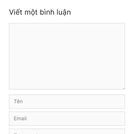
Viết một bình luận
Bình
luận
Tên
Email
Trang