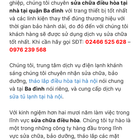
ghiệp, chúng tôi chuyên
sửa chữa điều hòa tại
nhà tại quận Ba đình
với trang thiết bị tốt nhất
và các linh kiện thay thế đúng thương hiệu với
thời gian bảo hành dài, do đó đến với chúng tôi
khách hàng sẽ được sử dụng dịch vụ sửa chữa
tốt nhất. Khi cần hãy gọi SĐT:
02466 525 628
–
0976 239 568
Chúng tôi, trung tâm dịch vụ điện lạnh khánh
sáng chúng tôi chuyên nhận sửa chữa, bảo
dưỡng,
tháo lắp điều hòa tại hà nội
nói chung
và tại
Ba đình
nói riêng, và cung cấp dịch vụ
sửa tủ lạnh tại hà nội
.
Với kinh ngiệm hơn hai mươi năm làm việc trong
lĩnh vực
sửa chữa điều hòa
. Chúng tôi tự hào là
một trong những công ty hàng đầu trong lĩnh
vực sửa chữa, bảo dưỡng, tháo lắp các mặt