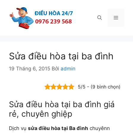
Chuyển
đến
Menu
nội
dung
Sửa điều hòa tại ba đình
19 Tháng 6, 2015
Bởi
admin
5/5 - (9 bình chọn)
Sửa điều hòa tại ba đình giá
rẻ, chuyên ghiệp
Dịch vụ
sửa điều hòa tại Ba đình
chuyênn