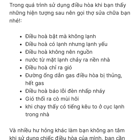
Trong quá trình sử dụng điều hòa khi bạn thấy
những hiện tượng sau nên gọi thợ sửa chữa bạn
nhé!:
Điều hoà bật mà không lạnh
Điều hoà có lạnh nhưng lạnh yếu
Điều hoà không nên nguồn
nước từ mặt lạnh chảy ra nền nhà
Điều hoà chỉ ra gió
Đường ống dẫn gas điều hòa bị thủng,
hết gas
Điều hoà báo lỗi đèn nhấp nháy
Gió thổi ra cò mùi hôi
khi chạy thấy có tiếng kêu to ở cục lạnh
trong nhà
Và nhiều hư hỏng khác làm bạn không an tâm
khi sử dụng chiếc điều hòa của mình, bạn cần