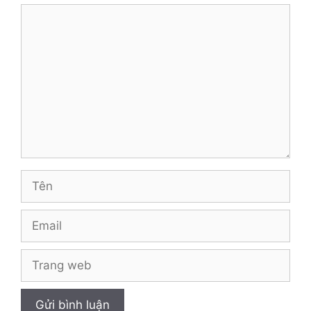
Bình
luận
Tên
Email
Trang
web