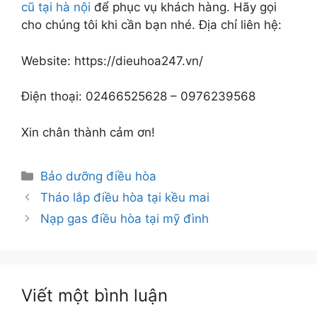
cũ tại hà nội
để phục vụ khách hàng. Hãy gọi
cho chúng tôi khi cần bạn nhé. Địa chỉ liên hệ:
Website: https://dieuhoa247.vn/
Điện thoại: 02466525628 – 0976239568
Xin chân thành cảm ơn!
Danh
Bảo dưỡng điều hòa
mục
Tháo lắp điều hòa tại kều mai
Nạp gas điều hòa tại mỹ đình
Viết một bình luận