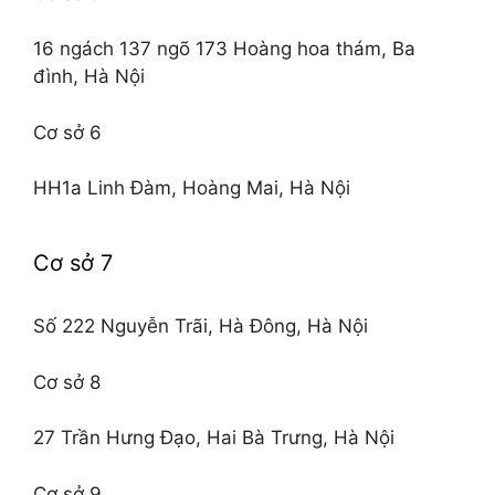
16 ngách 137 ngõ 173 Hoàng hoa thám, Ba
đình, Hà Nội
Cơ sở 6
HH1a Linh Đàm, Hoàng Mai, Hà Nội
Cơ sở 7
Số 222 Nguyễn Trãi, Hà Đông, Hà Nội
Cơ sở 8
27 Trần Hưng Đạo, Hai Bà Trưng, Hà Nội
Cơ sở 9