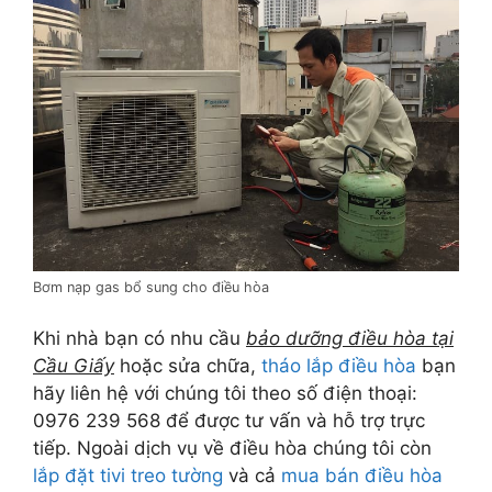
Bơm nạp gas bổ sung cho điều hòa
Khi nhà bạn có nhu cầu
bảo dưỡng điều hòa tại
Cầu Giấy
hoặc sửa chữa,
tháo lắp điều hòa
bạn
hãy liên hệ với chúng tôi theo số điện thoại:
0976 239 568 để được tư vấn và hỗ trợ trực
tiếp. Ngoài dịch vụ về điều hòa chúng tôi còn
lắp đặt tivi treo tường
và cả
mua bán điều hòa