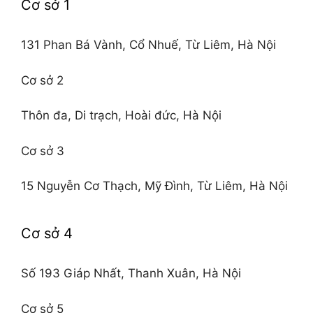
Cơ sở 1
131 Phan Bá Vành, Cổ Nhuế, Từ Liêm, Hà Nội
Cơ sở 2
Thôn đa, Di trạch, Hoài đức, Hà Nội
Cơ sở 3
15 Nguyễn Cơ Thạch, Mỹ Đình, Từ Liêm, Hà Nội
Cơ sở 4
Số 193 Giáp Nhất, Thanh Xuân, Hà Nội
Cơ sở 5