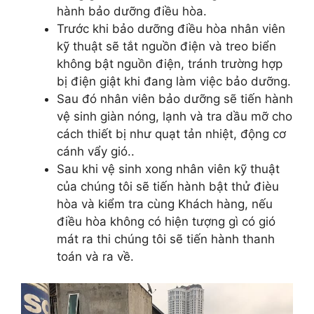
hành bảo dưỡng điều hòa.
Trước khi bảo dưỡng điều hòa nhân viên
kỹ thuật sẽ tắt nguồn điện và treo biển
không bật nguồn điện, tránh trường hợp
bị điện giật khi đang làm việc bảo dưỡng.
Sau đó nhân viên bảo dưỡng sẽ tiến hành
vệ sinh giàn nóng, lạnh và tra dầu mỡ cho
cách thiết bị như quạt tản nhiệt, động cơ
cánh vẩy gió..
Sau khi vệ sinh xong nhân viên kỹ thuật
của chúng tôi sẽ tiến hành bật thử đièu
hòa và kiểm tra cùng Khách hàng, nếu
điều hòa không có hiện tượng gì có gió
mát ra thi chúng tôi sẽ tiến hành thanh
toán và ra về.