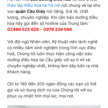
tháo lắp điều hòa tại hà nội
nói chung và tại khu
vực
quận Cầu Giấy
nói riêng. Giá rẻ, chất
lượng, chuyên nghiệp. Khi cần bảo dưỡng điều
hòa hãy gọi đến số hotline của Trung tâm:
02466 525 628
–
0976 239 568
.
Với đội ngũ Nhân viên, Kỹ thuật viên lành nghề
có nhiều năm kinh nghiệm trong lĩnh vực điều
hoà, Chúng tôi luôn thực hiện công việc
bảo
dưỡng điều hòa tại Cầu giấy
với sự tỉ mỉ và
chuyên nghiệp nhất, không làm dây bẩn ra nhà
Khách hàng.
Chỉ từ 180 đến 200 ngàn đồng các bạn có thể
gọi và sử dụng dịch vụ của Chúng tôi với sự
phục vụ nhiệt tình mọi lúc, mọi nơi.