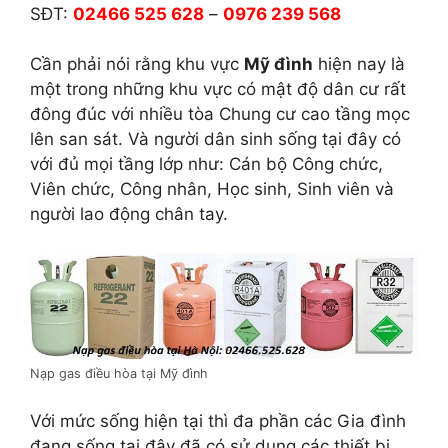
SĐT:
02466 525 628
–
0976 239 568
Cần phải nói rằng khu vực
Mỹ đình
hiện nay là
một trong những khu vực có mật độ dân cư rất
đông đúc với nhiều tòa Chung cư cao tầng mọc
lên san sát. Và người dân sinh sống tại đây có
với đủ mọi tầng lớp như: Cán bộ Công chức,
Viên chức, Công nhân, Học sinh, Sinh viên và
người lao động chân tay.
Nạp gas điều hòa tại Mỹ đình
Với mức sống hiện tại thì đa phần các Gia đình
đang sống tại đây đã có sử dụng các thiết bị