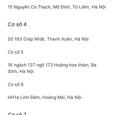
15 Nguyễn Cơ Thạch, Mỹ Đình, Từ Liêm, Hà Nội
Cơ sở 4
Số 193 Giáp Nhất, Thanh Xuân, Hà Nội
Cơ sở 5
16 ngách 137 ngõ 173 Hoàng hoa thám, Ba
đình, Hà Nội
Cơ sở 6
HH1a Linh Đàm, Hoàng Mai, Hà Nội
Cơ sở 7