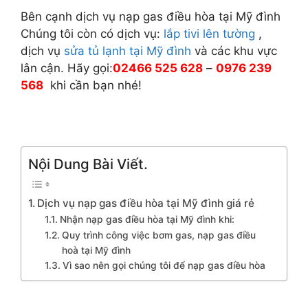
Bên cạnh dịch vụ nạp gas điều hòa tại Mỹ đình
Chúng tôi còn có dịch vụ:
lắp tivi lên tường
,
dịch vụ
sửa tủ lạnh tại Mỹ đình
và các khu vực
lân cận. Hãy gọi:
02466 525 628
–
0976 239
568
khi cần bạn nhé!
Nội Dung Bài Viết.
Dịch vụ nạp gas điều hòa tại Mỹ đình giá rẻ
Nhận nạp gas điều hòa tại Mỹ đình khi:
Quy trình công việc bơm gas, nạp gas điều
hoà tại Mỹ đình
Vì sao nên gọi chúng tôi để nạp gas điều hòa