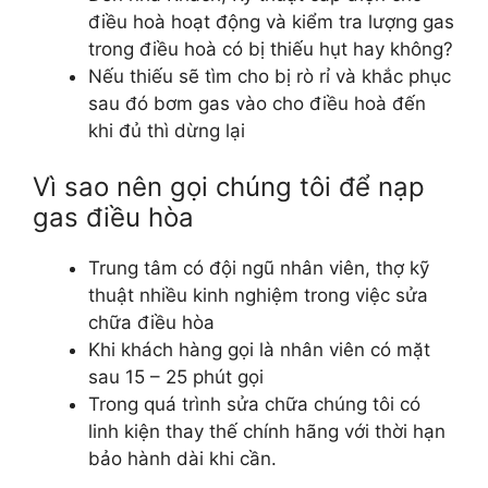
điều hoà hoạt động và kiểm tra lượng gas
trong điều hoà có bị thiếu hụt hay không?
Nếu thiếu sẽ tìm cho bị rò rỉ và khắc phục
sau đó bơm gas vào cho điều hoà đến
khi đủ thì dừng lại
Vì sao nên gọi chúng tôi để nạp
gas điều hòa
Trung tâm có đội ngũ nhân viên, thợ kỹ
thuật nhiều kinh nghiệm trong việc sửa
chữa điều hòa
Khi khách hàng gọi là nhân viên có mặt
sau 15 – 25 phút gọi
Trong quá trình sửa chữa chúng tôi có
linh kiện thay thế chính hãng với thời hạn
bảo hành dài khi cần.