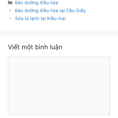
Danh
Bảo dưỡng điều hòa
mục
Bảo dưỡng điều hòa tại Cầu Giấy
Sửa tủ lạnh tại Kiều mai
Viết một bình luận
Bình
luận