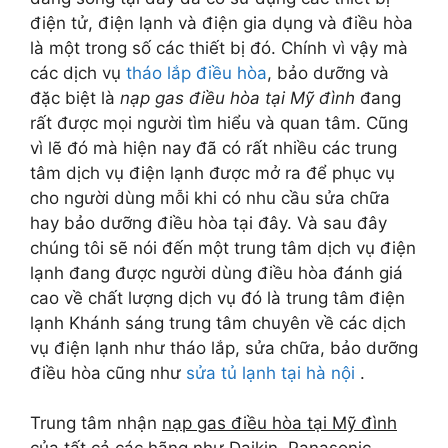
điện tử, điện lạnh và điện gia dụng và điều hòa
là một trong số các thiết bị đó. Chính vì vậy mà
các dịch vụ
tháo lắp điều hòa
, bảo dưỡng và
đặc biệt là
nạp gas điều hòa tại Mỹ đình
đang
rất được mọi người tìm hiểu và quan tâm. Cũng
vì lẽ đó mà hiện nay đã có rất nhiều các trung
tâm dịch vụ điện lạnh được mở ra để phục vụ
cho người dùng mỗi khi có nhu cầu sửa chữa
hay bảo dưỡng điều hòa tại đây. Và sau đây
chúng tôi sẽ nói đến một trung tâm dịch vụ điện
lạnh đang được người dùng điều hòa đánh giá
cao về chất lượng dịch vụ đó là trung tâm điện
lạnh Khánh sáng trung tâm chuyên về các dịch
vụ điện lạnh như tháo lắp, sửa chữa, bảo dưỡng
điều hòa cũng như
sửa tủ lạnh tại hà nội
.
Trung tâm nhận
nạp gas điều hòa tại Mỹ đình