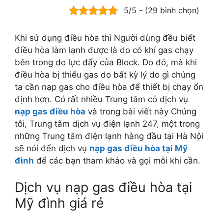
5/5 - (29 bình chọn)
Khi sử dụng điều hòa thì Người dùng đều biết
điều hòa làm lạnh được là do có khí gas chạy
bên trong do lực đẩy của Block. Do đó, mà khi
điều hòa bị thiếu gas do bất kỳ lý do gì chúng
ta cần nạp gas cho điều hòa để thiết bị chạy ổn
định hơn. Có rất nhiều Trung tâm có dịch vụ
nạp gas điều hòa
và trong bài viết này Chúng
tôi, Trung tâm dịch vụ điện lạnh 247, một trong
những Trung tâm điện lạnh hàng đầu tại Hà Nội
sẽ nói đến dịch vụ
nạp gas điều hòa tại Mỹ
đình
để các bạn tham khảo và gọi mỗi khi cần.
Dịch vụ nạp gas điều hòa tại
Mỹ đình giá rẻ