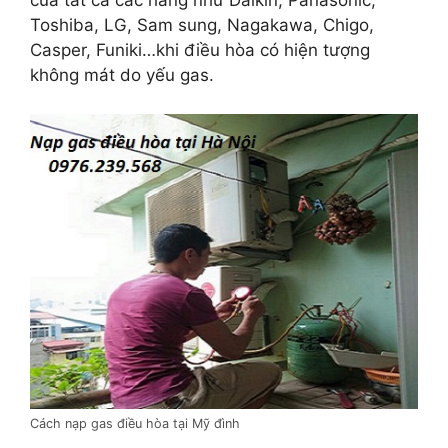
của tất cả các hãng như Daikin, Panasonic,
Toshiba, LG, Sam sung, Nagakawa, Chigo,
Casper, Funiki…khi điều hòa có hiện tượng
không mát do yếu gas.
Cách nạp gas điều hòa tại Mỹ đình