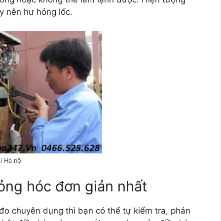
ây nên hư hỏng lốc.
i Hà nội
hỏng hóc đơn giản nhất
 đo chuyên dụng thì bạn có thể tự kiểm tra, phán