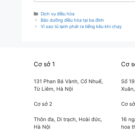
Danh
Dịch vụ điều hòa
mục
Bảo dưỡng điều hòa tại ba đình
Vì sao tủ lạnh phát ra tiếng kêu khi chạy
Cơ sở 1
Cơ s
131 Phan Bá Vành, Cổ Nhuế,
Số 19
Từ Liêm, Hà Nội
Xuân,
Cơ sở 2
Cơ sở
Thôn đa, Di trạch, Hoài đức,
16 ng
Hà Nội
hoa t