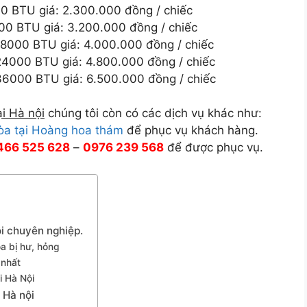
0 BTU giá: 2.300.000 đồng / chiếc
00 BTU giá: 3.200.000 đồng / chiếc
18000 BTU giá: 4.000.000 đồng / chiếc
24000 BTU giá: 4.800.000 đồng / chiếc
36000 BTU giá: 6.500.000 đồng / chiếc
ại Hà nội
chúng tôi còn có các dịch vụ khác như:
òa tại Hoàng hoa thám
để phục vụ khách hàng.
466 525 628
–
0976 239 568
để được phục vụ.
ội chuyên nghiệp.
a bị hư, hỏng
 nhất
i Hà Nội
 Hà nội