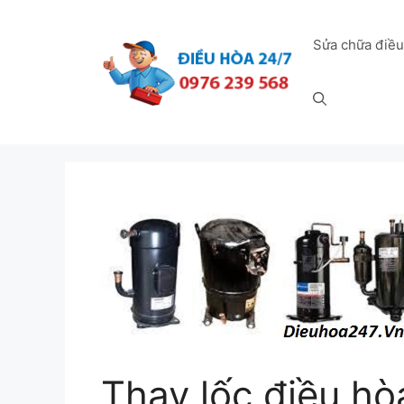
Chuyển
đến
Sửa chữa điều
nội
dung
Thay lốc điều hòa