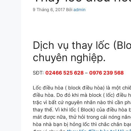
9 Tháng 6, 2017
Bởi
admin
Dịch vụ thay lốc (Bl
chuyên nghiệp.
SĐT:
02466 525 628
–
0976 239 568
Lốc điều hòa ( block điều hòa) là một chiế
điều hòa. Do đó khi mà block ( lốc) điều
trặc vì bất cứ nguyên nhân nào thì cần ph
thay thế. Vì khi lốc ( Block) của điều hòa
mát được nữa, thử hỏi trong cái nóng nắ
hòa nhà bạn bị hỏng lốc thì chắc chắn bạ