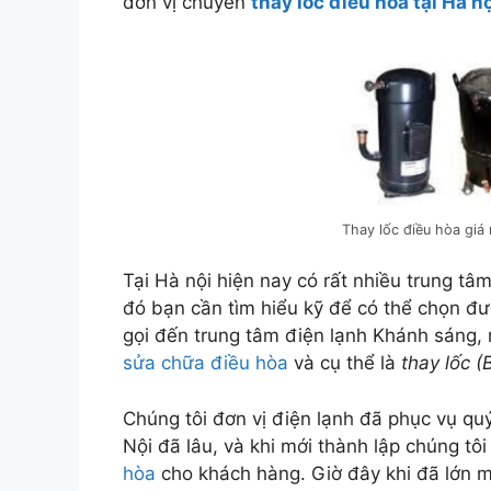
đơn vị chuyên
thay lốc điều hòa tại Hà nộ
Thay lốc điều hòa giá 
Tại Hà nội hiện nay có rất nhiều trung tâ
đó bạn cần tìm hiểu kỹ để có thể chọn đư
gọi đến trung tâm điện lạnh Khánh sáng, 
sửa chữa điều hòa
và cụ thể là
thay lốc (
Chúng tôi đơn vị điện lạnh đã phục vụ qu
Nội đã lâu, và khi mới thành lập chúng tôi
hòa
cho khách hàng. Giờ đây khi đã lớn m