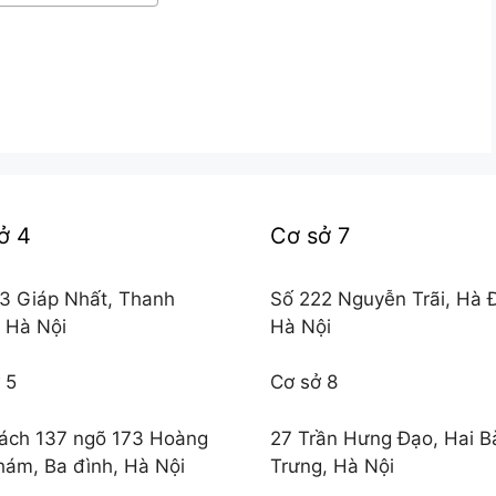
ở 4
Cơ sở 7
3 Giáp Nhất, Thanh
Số 222 Nguyễn Trãi, Hà 
 Hà Nội
Hà Nội
 5
Cơ sở 8
ách 137 ngõ 173 Hoàng
27 Trần Hưng Đạo, Hai B
hám, Ba đình, Hà Nội
Trưng, Hà Nội