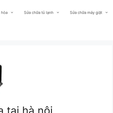
 hòa
Sửa chữa tủ lạnh
Sửa chữa máy giặt
 tại hà nội