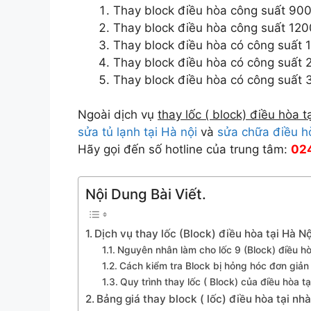
Thay block điều hòa công suất 900
Thay block điều hòa công suất 120
Thay block điều hòa có công suất 
Thay block điều hòa có công suất 
Thay block điều hòa có công suất 
Ngoài dịch vụ
thay lốc ( block) điều hòa t
sửa tủ lạnh tại Hà nội
và
sửa chữa điều h
Hãy gọi đến số hotline của trung tâm:
02
Nội Dung Bài Viết.
Dịch vụ thay lốc (Block) điều hòa tại Hà N
Nguyên nhân làm cho lốc 9 (Block) điều hò
Cách kiểm tra Block bị hỏng hóc đơn giản
Quy trình thay lốc ( Block) của điều hòa tạ
Bảng giá thay block ( lốc) điều hòa tại nhà