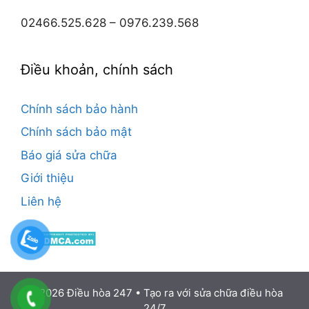
02466.525.628 – 0976.239.568
Điều khoản, chính sách
Chính sách bảo hành
Chính sách bảo mật
Báo giá sửa chữa
Giới thiệu
Liên hệ
© 2026 Điều hòa 247
• Tạo ra với
sửa chữa điều hòa
24/7