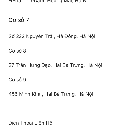
HH1a Linh Đàm, Hoàng Mai, Hà Nội
Cơ sở 7
Số 222 Nguyễn Trãi, Hà Đông, Hà Nội
Cơ sở 8
27 Trần Hưng Đạo, Hai Bà Trưng, Hà Nội
Cơ sở 9
456 Minh Khai, Hai Bà Trưng, Hà Nội
Điện Thoại Liên Hệ: