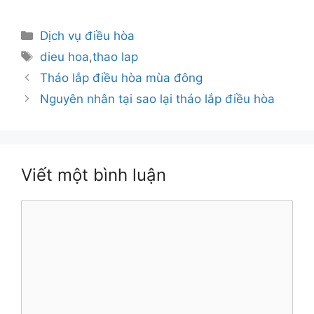
Danh
Dịch vụ điều hòa
mục
Thẻ
dieu hoa
,
thao lap
Tháo lắp điều hòa mùa đông
Nguyên nhân tại sao lại tháo lắp điều hòa
Viết một bình luận
Bình
luận