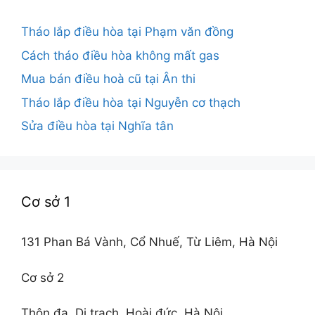
Tháo lắp điều hòa tại Phạm văn đồng
Cách tháo điều hòa không mất gas
Mua bán điều hoà cũ tại Ân thi
Tháo lắp điều hòa tại Nguyễn cơ thạch
Sửa điều hòa tại Nghĩa tân
Cơ sở 1
131 Phan Bá Vành, Cổ Nhuế, Từ Liêm, Hà Nội
Cơ sở 2
Thôn đa, Di trạch, Hoài đức, Hà Nội