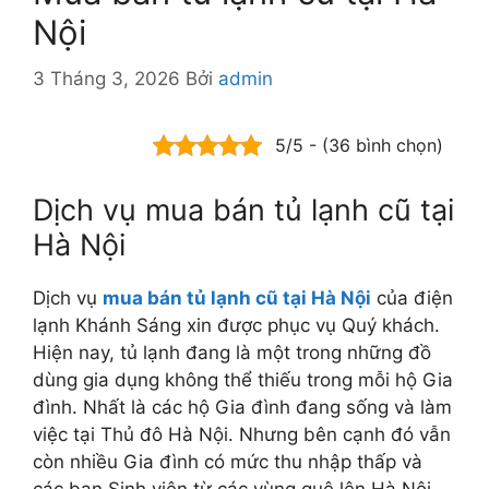
Nội
3 Tháng 3, 2026
Bởi
admin
5/5 - (36 bình chọn)
Dịch vụ mua bán tủ lạnh cũ tại
Hà Nội
Dịch vụ
mua bán tủ lạnh cũ tại Hà Nội
của điện
lạnh Khánh Sáng xin được phục vụ Quý khách.
Hiện nay, tủ lạnh đang là một trong những đồ
dùng gia dụng không thể thiếu trong mỗi hộ Gia
đình. Nhất là các hộ Gia đình đang sống và làm
việc tại Thủ đô Hà Nội. Nhưng bên cạnh đó vẫn
còn nhiều Gia đình có mức thu nhập thấp và
các bạn Sinh viên từ các vùng quê lên Hà Nội