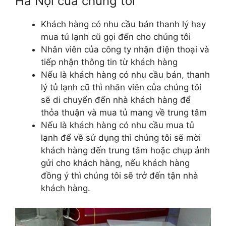
Hà Nội của chúng tôi
Khách hàng có nhu cầu bán thanh lý hay
mua tủ lạnh cũ gọi đến cho chúng tôi
Nhân viên của công ty nhận điện thoại và
tiếp nhận thông tin từ khách hàng
Nếu là khách hàng có nhu cầu bán, thanh
lý tủ lạnh cũ thì nhân viên của chúng tôi
sẽ di chuyển đến nhà khách hàng để
thỏa thuận và mua tủ mang về trung tâm
Nếu là khách hàng có nhu cầu mua tủ
lạnh để về sử dụng thì chúng tôi sẽ mời
khách hàng đến trung tâm hoặc chụp ảnh
gửi cho khách hàng, nếu khách hàng
đồng ý thì chúng tôi sẽ trở đến tận nhà
khách hàng.