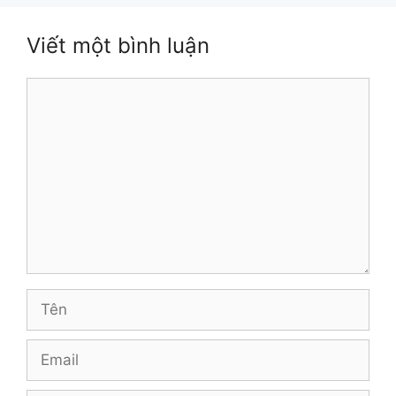
Viết một bình luận
Bình
luận
Tên
Email