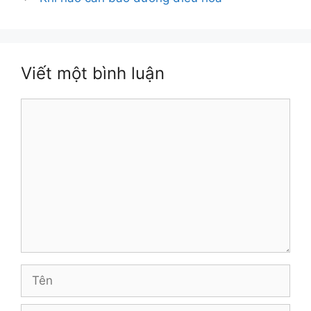
Viết một bình luận
Bình
luận
Tên