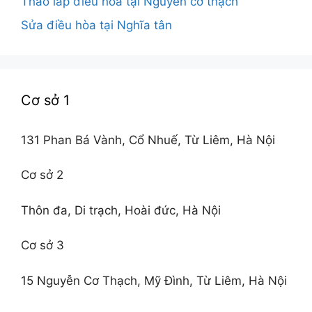
Tháo lắp điều hòa tại Nguyễn cơ thạch
Sửa điều hòa tại Nghĩa tân
Cơ sở 1
131 Phan Bá Vành, Cổ Nhuế, Từ Liêm, Hà Nội
Cơ sở 2
Thôn đa, Di trạch, Hoài đức, Hà Nội
Cơ sở 3
15 Nguyễn Cơ Thạch, Mỹ Đình, Từ Liêm, Hà Nội