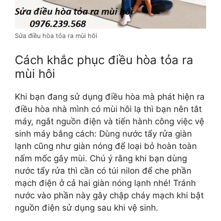
Sửa điều hòa tỏa ra mùi hôi
Cách khắc phục điều hòa tỏa ra
mùi hôi
Khi bạn đang sử dụng điều hòa mà phát hiện ra
điều hòa nhà mình có mùi hôi lạ thì bạn nên tắt
máy, ngắt nguồn điện và tiến hành công việc vệ
sinh máy bắng cách: Dùng nước tẩy rửa giàn
lạnh cũng như giàn nóng để loại bỏ hoàn toàn
nấm mốc gây mùi. Chú ý rằng khi bạn dùng
nước tẩy rửa thì cần có túi nilon để che phần
mạch điện ở cả hai giàn nóng lạnh nhé! Tránh
nước vào phần này gây chập cháy mạch khi bật
nguồn điện sử dụng sau khi vệ sinh.