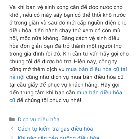
Và khi bạn vệ sinh xong cần để dóc nước cho
khô , nếu có máy sấy bạn có thể thổi khô nước
ở trong giàn và sau đó mới cấp nguồn điện cho
điều hòa, tiến hành chạy thử xem có còn mùi
hôi, mốc nữa không. Bằng cách vệ sinh điều
hòa đơn giản bạn đã trở thành một người thợ
trong gia đình rồi đó. Khi cần tư vấn hãy gọi cho
chúng tôi để được hỗ trợ. Hiện nay, công ty
cũng mở thêm dịch vụ
mua bán điều hòa cũ tại
hà nội
cũng như dịch vụ mua bán điều hòa cũ
tại cầu giấy để phục vụ khách hàng. Hãy gọi
đến trung tâm khi bạn cần
mua bán điều hòa
cũ
để chúng tôi phục vụ nhé!
Danh
Dịch vụ điều hòa
mục
Cách tự kiểm tra gas điều hòa
Khi nào cần bảo dưỡng điều hòa