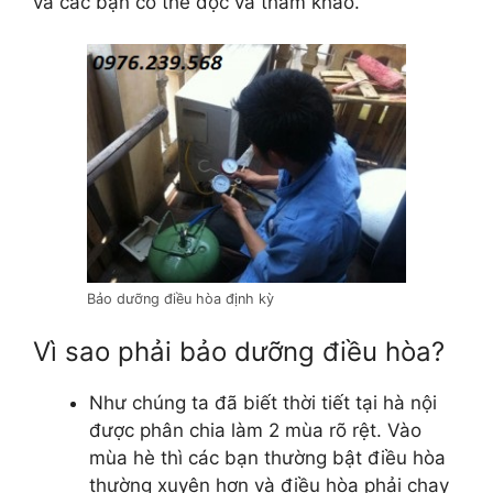
và các bạn có thể đọc và tham khảo.
Bảo dưỡng điều hòa định kỳ
Vì sao phải bảo dưỡng điều hòa?
Như chúng ta đã biết thời tiết tại hà nội
được phân chia làm 2 mùa rõ rệt. Vào
mùa hè thì các bạn thường bật điều hòa
thường xuyên hơn và điều hòa phải chạy