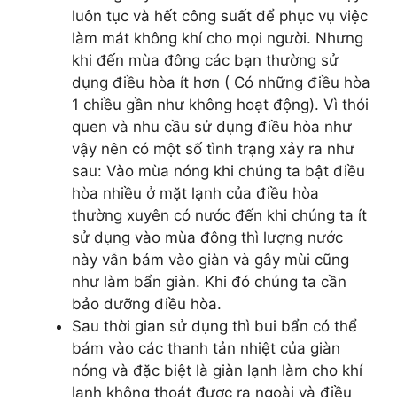
luôn tục và hết công suất để phục vụ việc
làm mát không khí cho mọi người. Nhưng
khi đến mùa đông các bạn thường sử
dụng điều hòa ít hơn ( Có những điều hòa
1 chiều gần như không hoạt động). Vì thói
quen và nhu cầu sử dụng điều hòa như
vậy nên có một số tình trạng xảy ra như
sau: Vào mùa nóng khi chúng ta bật điều
hòa nhiều ở mặt lạnh của điều hòa
thường xuyên có nước đến khi chúng ta ít
sử dụng vào mùa đông thì lượng nước
này vẫn bám vào giàn và gây mùi cũng
như làm bẩn giàn. Khi đó chúng ta cần
bảo dưỡng điều hòa.
Sau thời gian sử dụng thì bui bẩn có thể
bám vào các thanh tản nhiệt của giàn
nóng và đặc biệt là giàn lạnh làm cho khí
lạnh không thoát được ra ngoài và điều