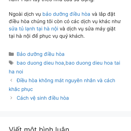
Ngoài dịch vụ
bảo dưỡng điều hòa
và lắp đặt
điều hòa chúng tôi còn có các dịch vụ khác như
sửa tủ lạnh tại hà nội
và dịch vụ sửa máy giặt
tại hà nội để phục vụ quý khách.
Danh
Bảo dưỡng điều hòa
mục
Thẻ
bao duong dieu hoa
,
bao duong dieu hoa tai
ha noi
Điều hòa không mát nguyên nhân và cách
khắc phục
Cách vệ sinh điều hòa
Viết một bình luận