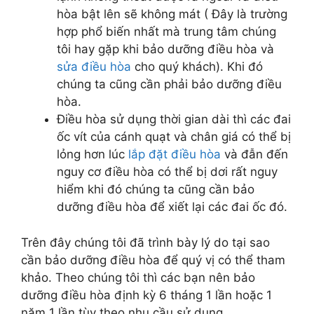
hòa bật lên sẽ không mát ( Đây là trường
hợp phổ biến nhất mà trung tâm chúng
tôi hay gặp khi bảo dưỡng điều hòa và
sửa điều hòa
cho quý khách). Khi đó
chúng ta cũng cần phải bảo dưỡng điều
hòa.
Điều hòa sử dụng thời gian dài thì các đai
ốc vít của cánh quạt và chân giá có thể bị
lỏng hơn lúc
lắp đặt điều hòa
và đẫn đến
nguy cơ điều hòa có thể bị dơi rất nguy
hiểm khi đó chúng ta cũng cần bảo
dưỡng điều hòa để xiết lại các đai ốc đó.
Trên đây chúng tôi đã trình bày lý do tại sao
cần bảo dưỡng điều hòa để quý vị có thể tham
khảo. Theo chúng tôi thì các bạn nên bảo
dưỡng điều hòa định kỳ 6 tháng 1 lần hoặc 1
năm 1 lần tùy theo nhu cầu sử dụng.