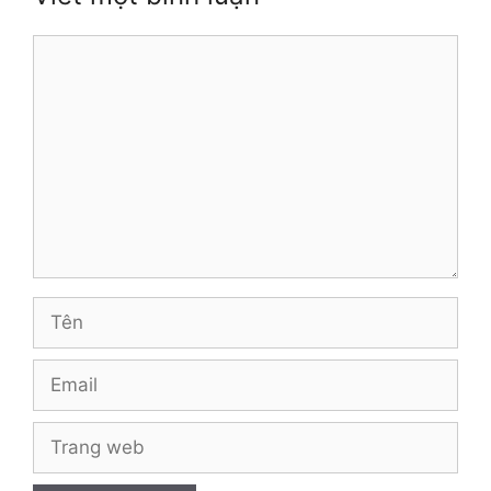
Bình
luận
Tên
Email
Trang
web