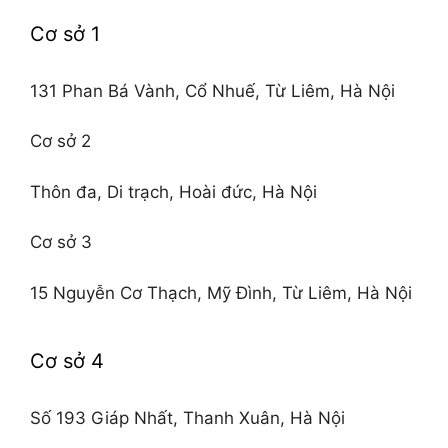
Cơ sở 1
131 Phan Bá Vành, Cổ Nhuế, Từ Liêm, Hà Nội
Cơ sở 2
Thôn đa, Di trạch, Hoài đức, Hà Nội
Cơ sở 3
15 Nguyễn Cơ Thạch, Mỹ Đình, Từ Liêm, Hà Nội
Cơ sở 4
Số 193 Giáp Nhất, Thanh Xuân, Hà Nội