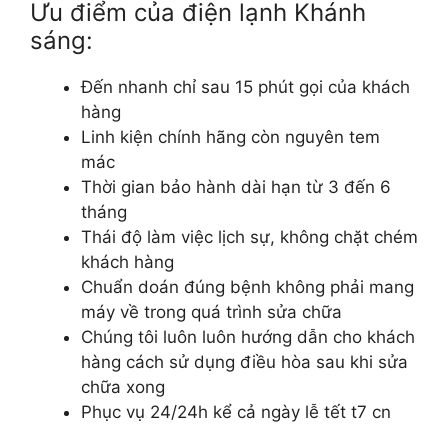
Ưu điểm của điện lạnh Khánh
sáng:
Đến nhanh chỉ sau 15 phút gọi của khách
hàng
Linh kiện chính hãng còn nguyên tem
mác
Thời gian bảo hành dài hạn từ 3 đến 6
tháng
Thái độ làm việc lịch sự, không chặt chém
khách hàng
Chuẩn doán đúng bệnh không phải mang
máy về trong quá trình sửa chữa
Chúng tôi luôn luôn hướng dẫn cho khách
hàng cách sử dụng điều hòa sau khi sửa
chữa xong
Phục vụ 24/24h kể cả ngày lễ tết t7 cn