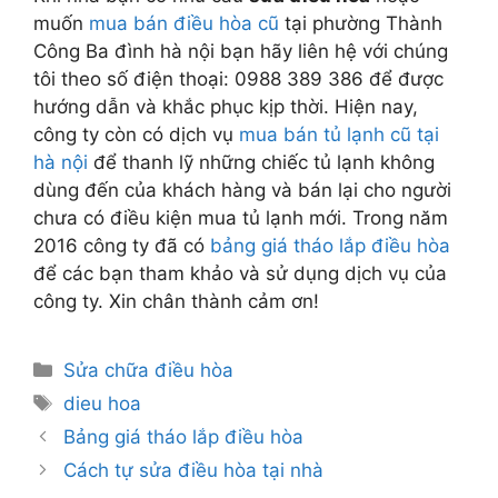
muốn
mua bán điều hòa cũ
tại phường Thành
Công Ba đình hà nội bạn hãy liên hệ với chúng
tôi theo số điện thoại: 0988 389 386 để được
hướng dẫn và khắc phục kịp thời. Hiện nay,
công ty còn có dịch vụ
mua bán tủ lạnh cũ tại
hà nội
để thanh lỹ những chiếc tủ lạnh không
dùng đến của khách hàng và bán lại cho người
chưa có điều kiện mua tủ lạnh mới. Trong năm
2016 công ty đã có
bảng giá tháo lắp điều hòa
để các bạn tham khảo và sử dụng dịch vụ của
công ty. Xin chân thành cảm ơn!
Danh
Sửa chữa điều hòa
mục
Thẻ
dieu hoa
Bảng giá tháo lắp điều hòa
Cách tự sửa điều hòa tại nhà