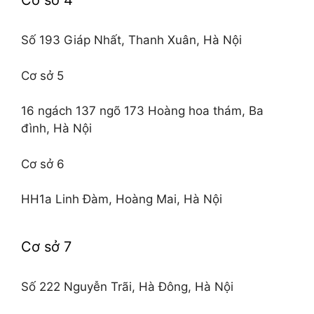
Cơ sở 4
Số 193 Giáp Nhất, Thanh Xuân, Hà Nội
Cơ sở 5
16 ngách 137 ngõ 173 Hoàng hoa thám, Ba
đình, Hà Nội
Cơ sở 6
HH1a Linh Đàm, Hoàng Mai, Hà Nội
Cơ sở 7
Số 222 Nguyễn Trãi, Hà Đông, Hà Nội