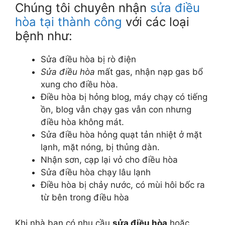
Chúng tôi chuyên nhận
sửa điều
hòa tại thành công
với các loại
bệnh như:
Sửa điều hòa bị rò điện
Sửa điều hòa
mất gas, nhận nạp gas bổ
xung cho điều hòa.
Điều hòa bị hỏng blog, máy chạy có tiếng
ồn, blog vẫn chạy gas vẫn con nhưng
điều hòa không mát.
Sửa điều hòa hỏng quạt tản nhiệt ở mặt
lạnh, mặt nóng, bị thủng dàn.
Nhận sơn, cạp lại vỏ cho điều hòa
Sửa điều hòa chạy lâu lạnh
Điều hòa bị chảy nước, có mùi hôi bốc ra
từ bên trong điều hòa
Khi nhà bạn có nhu cầu
sửa điều hòa
hoặc