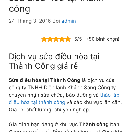
công
24 Tháng 3, 2016
Bởi
admin
5/5 - (50 bình chọn)
Dịch vụ sửa điều hòa tại
Thành Công giá rẻ
Sửa điều hòa tại Thành Công
là dịch vụ của
công ty TNHH Điện lạnh Khánh Sáng Công ty
chuyên nhận sửa chữa, bảo dưỡng và
tháo lắp
điều hòa tại thành công
và các khu vực lân cận.
Giá rẻ, chất lượng, chuyên nghiệp.
Gia đình bạn đang ở khu vực
Thành công
bạn
đang bực mình vì điều hòa không hoạt động khi