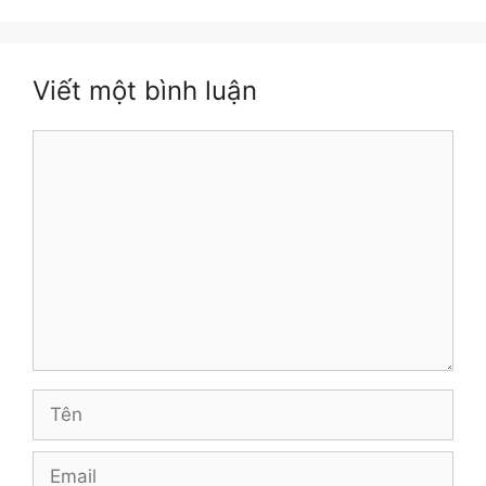
Viết một bình luận
Bình
luận
Tên
Email