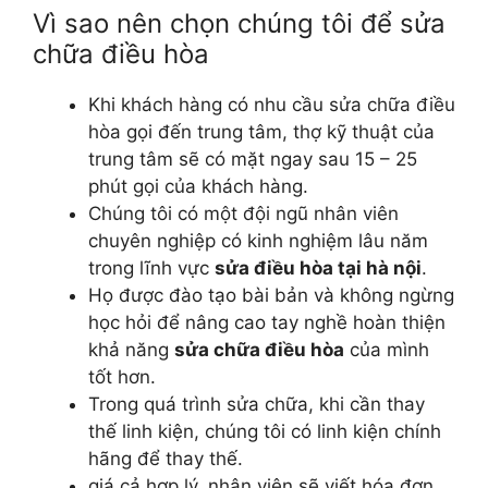
Vì sao nên chọn chúng tôi để sửa
chữa điều hòa
Khi khách hàng có nhu cầu sửa chữa điều
hòa gọi đến trung tâm, thợ kỹ thuật của
trung tâm sẽ có mặt ngay sau 15 – 25
phút gọi của khách hàng.
Chúng tôi có một đội ngũ nhân viên
chuyên nghiệp có kinh nghiệm lâu năm
trong lĩnh vực
sửa điều hòa tại hà nội
.
Họ được đào tạo bài bản và không ngừng
học hỏi để nâng cao tay nghề hoàn thiện
khả năng
sửa chữa điều hòa
của mình
tốt hơn.
Trong quá trình sửa chữa, khi cần thay
thế linh kiện, chúng tôi có linh kiện chính
hãng để thay thế.
giá cả hợp lý, nhân viên sẽ viết hóa đơn