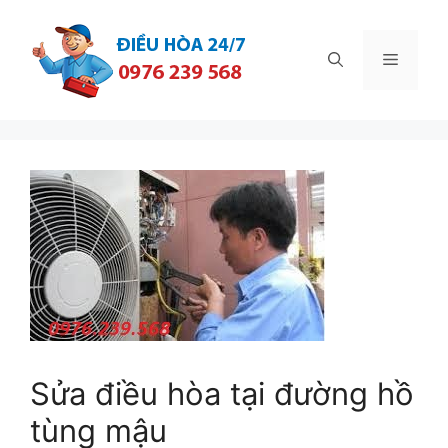
Chuyển
đến
Menu
nội
dung
Sửa điều hòa tại đường hồ
tùng mậu