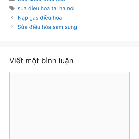
mục
Thẻ
sua dieu hoa tai ha noi
Nạp gas điều hòa
Sửa điều hòa sam sung
Viết một bình luận
Bình
luận