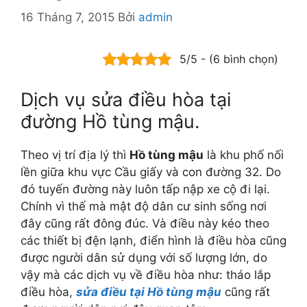
16 Tháng 7, 2015
Bởi
admin
5/5 - (6 bình chọn)
Dịch vụ sửa điều hòa tại
đường Hồ tùng mậu.
Theo vị trí địa lý thì
Hồ tùng mậu
là khu phố nối
lền giữa khu vực Cầu giấy và con đường 32. Do
đó tuyến đường này luôn tấp nập xe cộ đi lại.
Chính vì thế mà mật độ dân cư sinh sống nơi
đây cũng rất đông đúc. Và điều này kéo theo
các thiết bị đện lạnh, điển hình là điều hòa cũng
được người dân sử dụng với số lượng lớn, do
vậy mà các dịch vụ về điều hòa như: tháo lắp
điều hòa,
sửa điều tại Hồ tùng mậu
cũng rất