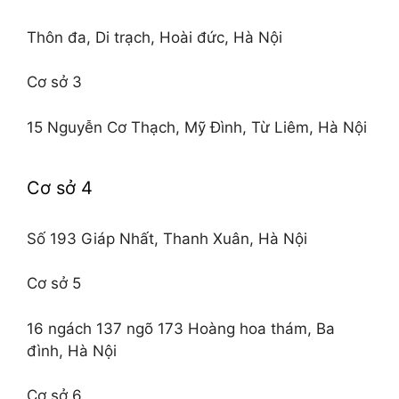
Thôn đa, Di trạch, Hoài đức, Hà Nội
Cơ sở 3
15 Nguyễn Cơ Thạch, Mỹ Đình, Từ Liêm, Hà Nội
Cơ sở 4
Số 193 Giáp Nhất, Thanh Xuân, Hà Nội
Cơ sở 5
16 ngách 137 ngõ 173 Hoàng hoa thám, Ba
đình, Hà Nội
Cơ sở 6