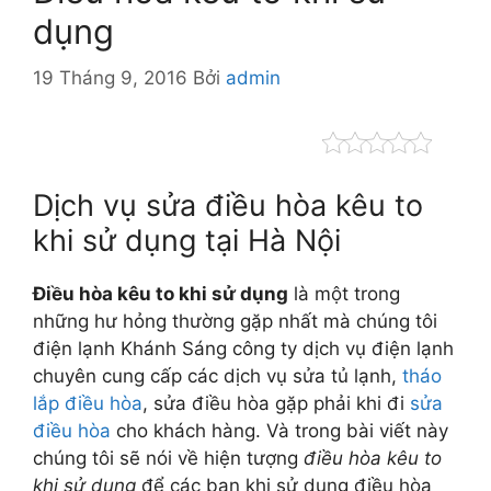
dụng
19 Tháng 9, 2016
Bởi
admin
Dịch vụ sửa điều hòa kêu to
khi sử dụng tại Hà Nội
Điều hòa kêu to khi sử dụng
là một trong
những hư hỏng thường gặp nhất mà chúng tôi
điện lạnh Khánh Sáng công ty dịch vụ điện lạnh
chuyên cung cấp các dịch vụ sửa tủ lạnh,
tháo
lắp điều hòa
, sửa điều hòa gặp phải khi đi
sửa
điều hòa
cho khách hàng. Và trong bài viết này
chúng tôi sẽ nói về hiện tượng
điều hòa kêu to
khi sử dụng
để các bạn khi sử dụng điều hòa