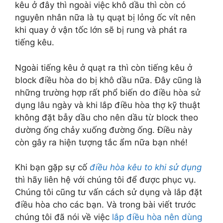
kêu ở đây thì ngoài việc khô dầu thì còn có
nguyên nhân nữa là tụ quạt bị lỏng ốc vít nên
khi quay ở vận tốc lớn sẽ bị rung và phát ra
tiếng kêu.
Ngoài tiếng kêu ở quạt ra thì còn tiếng kêu ở
block điều hòa do bị khô dầu nữa. Đây cũng là
những trường hợp rất phổ biến do điều hòa sử
dụng lâu ngày và khi lắp điều hòa thợ kỹ thuật
không đặt bẫy dầu cho nên dầu từ block theo
dường ống chảy xuống đường ống. Điều này
còn gây ra hiện tượng tắc ẩm nữa bạn nhé!
Khi bạn gặp sự cố
điều hòa kêu to khi sử dụng
thì hãy liên hệ với chúng tôi để được phục vụ.
Chúng tôi cũng tư vấn cách sử dụng và lắp đặt
điều hòa cho các bạn. Và trong bài viết trước
chúng tôi đã nói về việc
lắp điều hòa nên dùng