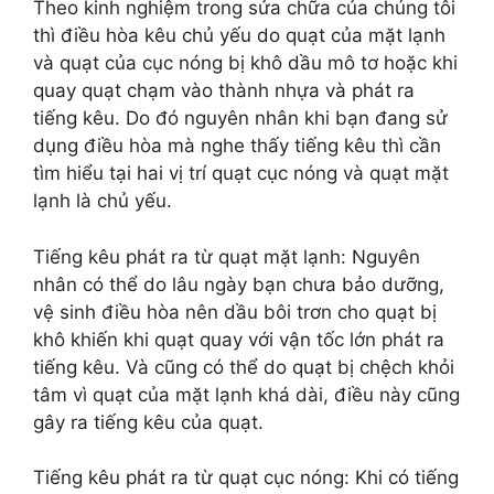
Theo kinh nghiệm trong sửa chữa của chúng tôi
thì điều hòa kêu chủ yếu do quạt của mặt lạnh
và quạt của cục nóng bị khô dầu mô tơ hoặc khi
quay quạt chạm vào thành nhựa và phát ra
tiếng kêu. Do đó nguyên nhân khi bạn đang sử
dụng điều hòa mà nghe thấy tiếng kêu thì cần
tìm hiểu tại hai vị trí quạt cục nóng và quạt mặt
lạnh là chủ yếu.
Tiếng kêu phát ra từ quạt mặt lạnh: Nguyên
nhân có thể do lâu ngày bạn chưa bảo dưỡng,
vệ sinh điều hòa nên dầu bôi trơn cho quạt bị
khô khiến khi quạt quay với vận tốc lớn phát ra
tiếng kêu. Và cũng có thể do quạt bị chệch khỏi
tâm vì quạt của mặt lạnh khá dài, điều này cũng
gây ra tiếng kêu của quạt.
Tiếng kêu phát ra từ quạt cục nóng: Khi có tiếng