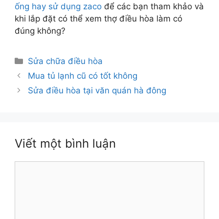
ống hay sử dụng zaco
để các bạn tham khảo và
khi lắp đặt có thể xem thợ điều hòa làm có
đúng không?
Danh
Sửa chữa điều hòa
mục
Mua tủ lạnh cũ có tốt không
Sửa điều hòa tại văn quán hà đông
Viết một bình luận
Bình
luận