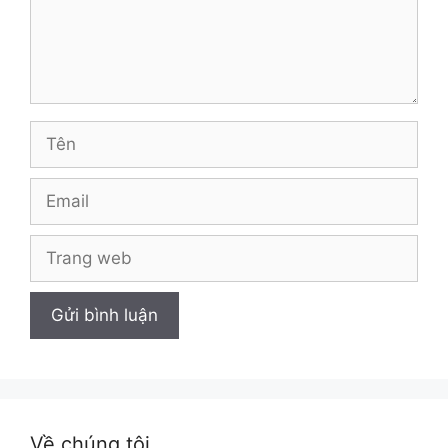
Tên
Email
Trang
web
Về chúng tôi