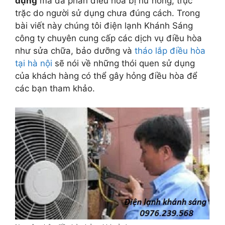
dụng
mà đa phần điều hòa bị hư hỏng, trục
trặc do người sử dụng chưa đúng cách. Trong
bài viết này chúng tôi điện lạnh Khánh Sáng
công ty chuyên cung cấp các dịch vụ điều hòa
như sửa chữa, bảo dưỡng và
tháo lắp điều hòa
tại hà nội
sẽ nói về những thói quen sử dụng
của khách hàng có thể gây hỏng điều hòa để
các bạn tham khảo.