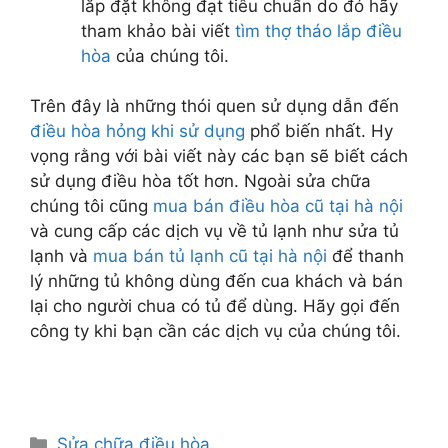
lắp đặt không đạt tiêu chuẩn do đó hãy
tham khảo bài viết
tìm thợ tháo lắp điều
hòa
của chúng tôi.
Trên đây là những thói quen sử dụng dẫn đến
điều hòa hỏng khi sử dụng
phổ biến nhất. Hy
vọng rằng với bài viết này các bạn sẽ biết cách
sử dụng điều hòa tốt hơn. Ngoài sửa chữa
chúng tôi cũng
mua bán điều hòa cũ tại hà nội
và cung cấp các dịch vụ về tủ lạnh như sửa tủ
lạnh và
mua bán tủ lạnh cũ tại hà nội
để thanh
lý những tủ không dùng đến cua khách và bán
lại cho người chua có tủ để dùng. Hãy gọi đến
công ty khi bạn cần các dịch vụ của chúng tôi.
Danh
Sửa chữa điều hòa