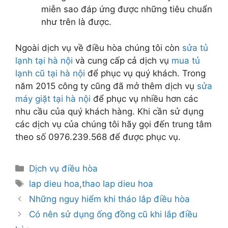
miễn sao đáp ứng được những tiêu chuẩn
như trên là được.
Ngoài dịch vụ về điều hòa chúng tôi còn
sửa tủ
lạnh tại hà nội
và cung cấp cả dịch vụ
mua tủ
lạnh cũ tại hà nội
để phục vụ quý khách. Trong
năm 2015 công ty cũng đã mở thêm dịch vụ
sửa
máy giặt tại hà nội
để phục vụ nhiều hơn các
nhu cầu của quý khách hàng. Khi cần sử dụng
các dịch vụ của chúng tôi hãy gọi đến trung tâm
theo số 0976.239.568 để được phục vụ.
Danh
Dịch vụ điều hòa
mục
Thẻ
lap dieu hoa
,
thao lap dieu hoa
Những nguy hiểm khi tháo lắp điều hòa
Có nên sử dụng ống đồng cũ khi lắp điều