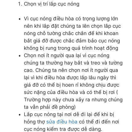
Chọn vị trí lắp cục nóng
Vì cục nóng điều hòa có trọng lượng lớn
nên khi lắp đặt chúng ta lên chọn lắp cục
nóng chỗ tường chắc chắn để khi khoan
bắt giá đỡ được chắc đảm bảo cục nóng
không bị rung trong quá trình hoạt động
Chọn nơi ít người qua lại vì cục nóng
chúng ta thường hay bắt và treo và tường
cao. Chúng ta nên chọn nơi ít người qua
lại vì khi điều hòa được lắp lâu ngày thì
giá đỡ có thể bị hoen rỉ không chịu được
sức nặng của điều hòa và có thể bị rơi (
Trường hợp này chưa xảy ra nhưng chúng
ta vẫn phải đề phòng)
Lắp cục nóng tại nơi dễ đi lại để khi bị
hỏng thợ
sửa điều hòa
có thể đi đến nơi
cục nóng kiểm tra được dễ dàng.