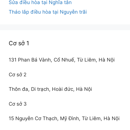
Sửa điều hòa tại Nghĩa tân
Tháo lắp điều hòa tại Nguyễn trãi
Cơ sở 1
131 Phan Bá Vành, Cổ Nhuế, Từ Liêm, Hà Nội
Cơ sở 2
Thôn đa, Di trạch, Hoài đức, Hà Nội
Cơ sở 3
15 Nguyễn Cơ Thạch, Mỹ Đình, Từ Liêm, Hà Nội