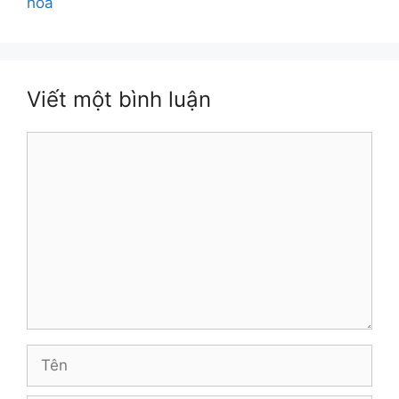
hòa
Viết một bình luận
Bình
luận
Tên