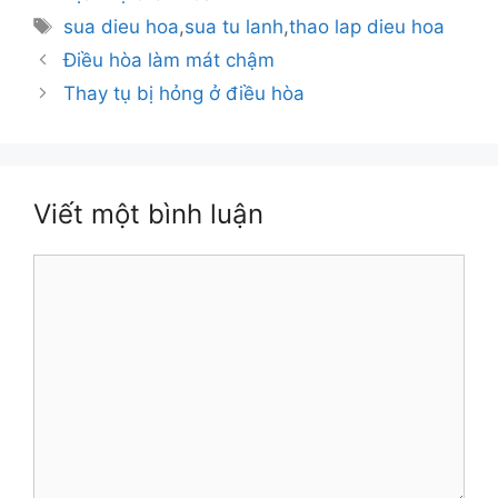
mục
Thẻ
sua dieu hoa
,
sua tu lanh
,
thao lap dieu hoa
Điều hòa làm mát chậm
Thay tụ bị hỏng ở điều hòa
Viết một bình luận
Bình
luận