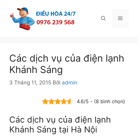
Chuyển
đến
Menu
nội
dung
Các dịch vụ của điện lạnh
Khánh Sáng
3 Tháng 11, 2015
Bởi
admin
4.6/5 - (8 bình chọn)
Các dịch vụ của điện lạnh
Khánh Sáng tại Hà Nội