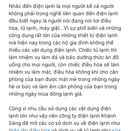
Nhắc đến điện lạnh là mọi người kể cả người
không phải trong nghề liên quan đến điện lạnh
đều biết ngay là người nói đang nói tơi điều
hòa, tủ lạnh, máy giặt…Vì sự phổ biến và những
công dụng rất lớn của những thiết bị điện lạnh
mà hiện nay trong các hộ gia đình không thể
thiếu các vật dụng điện lạnh. Chiếc tủ lạnh thì
làm nhiệm vụ làm đá và bảo dưỡng thức ăn đồ
uống cho mọi người, còn chiếc điều hòa sẽ làm
nhiệm vụ làm mát, điều hòa không khí cho căn
phòng của bạn được mát mẻ trong những ngày
hè oi bức và làm ấm căn phòng của bạn trong
những ngày mùa đông lạnh giá.
Cũng vì nhu cầu sử dụng các vật dụng điện
lạnh lớn như vậy nên công ty điện lạnh Khánh
Sáng đã mở các cơ sở dịch vụ về điện lạnh như
tháo lắp điều hòa
và dịch vụ về tủ lạnh như
sửa