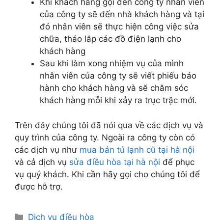
Khi khách hàng gọi đến công ty nhân viên
của công ty sẽ đến nhà khách hàng và tại
đó nhân viên sẽ thực hiện công việc sửa
chữa, tháo lắp các đồ điện lạnh cho
khách hàng
Sau khi làm xong nhiệm vụ của mình
nhân viên của công ty sẽ viết phiếu bảo
hành cho khách hàng và sẽ chăm sóc
khách hàng mỗi khi xảy ra trục trặc mới.
Trên đây chúng tôi đã nói qua về các dịch vụ và
quy trình của công ty. Ngoài ra công ty còn có
các dịch vụ như
mua bán tủ lạnh cũ tại hà nội
và cả dịch vụ
sửa điều hòa tại hà nội
để phục
vụ quý khách. Khi cần hãy gọi cho chúng tôi để
được hỗ trợ.
Danh
Dịch vụ điều hòa