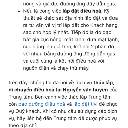
nóng và giá đỡ, đường ống dây dẫn gas.
Nếu là công việc
lắp đặt điều hoà
, Kỹ
thuật sẽ khảo sát địa hình lắp đặt và đưa
ra tư vấn về vị trí lắp đặt cho Khách hàng
sao cho hợp lý nhất. Tiếp đó là đo đạc
bắt giá cục nóng, mặt lạnh, đưa mặt lạnh,
cục nóng lên giá treo, kết nối 2 phần đó
với nhau bằng đường ống đồng dẫn gas
và cuối cùng là kết nối điều hoà với
nguồn điện và chạy thử máy.
trên đây, chúng tôi đã nói về dịch vụ
tháo lắp,
di chuyển điều hoà tại Nguyễn văn huyên
của
Trung tâm. Bên cạnh việc tháo lắp Trung tâm
còn
bảo dưỡng điều hoà
và
lắp đặt tivi
để phục
vụ Quý khách. Khi có nhu cầu sử dụng các dịch
vụ, hãy liên hệ đến Trung tâm để được phục vụ
theo địa chỉ: