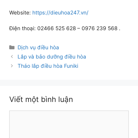
Website:
https://dieuhoa247.vn/
Điện thoại: 02466 525 628 – 0976 239 568 .
Danh
Dịch vụ điều hòa
mục
Lắp và bảo dưỡng điều hòa
Tháo lắp điều hòa Funiki
Viết một bình luận
Bình
luận