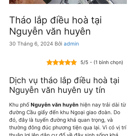
Tháo lắp điều hoà tại
Nguyễn văn huyên
30 Tháng 6, 2024
Bởi
admin
5/5 - (1 bình chọn)
Dịch vụ tháo lắp điều hoà tại
Nguyễn văn huyên uy tín
Khu phố
Nguyễn văn huyên
hiện nay trải dài từ
đường Cầu giấy đến khu Ngoại giao đoàn. Do
đó, đây là tuyến đường khá quan trọng, và
thường đông đúc phương tiện qua lại. Vì có vị trí
thuận lợi lên dân cư đổ về đây sinh sống khá