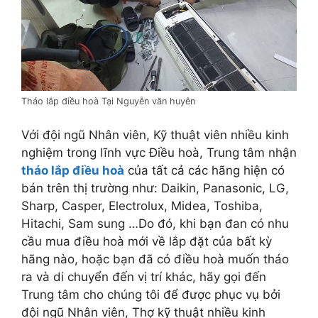
Tháo lắp điều hoà Tại Nguyễn văn huyên
Với đội ngũ Nhân viên, Kỹ thuật viên nhiều kinh
nghiệm trong lĩnh vực Điều hoà, Trung tâm nhận
tháo lắp điều hoà
của tất cả các hãng hiện có
bán trên thị trường như: Daikin, Panasonic, LG,
Sharp, Casper, Electrolux, Midea, Toshiba,
Hitachi, Sam sung …Do đó, khi bạn đan có nhu
cầu mua điều hoà mới về lắp đặt của bất kỳ
hãng nào, hoặc bạn đã có điều hoà muốn tháo
ra và di chuyển đến vị trí khác, hãy gọi đến
Trung tâm cho chúng tôi để được phục vụ bởi
đội ngũ Nhân viên, Thợ kỹ thuật nhiều kinh