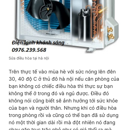
Sửa điều hòa tại hà nội
Trên thực tế vào mùa hè với sức nóng lên đên
30, 40 độ C ở thủ đô hà nội nếu căn phòng của
bạn không có chiếc điều hòa thì thực sự bạn
không thể ở trong đó và ngủ được. Điều đó
không nói cũng biết sẽ ảnh hưởng tới sức khỏe
của bạn và người thân. Nhưng khi có điều hòa
trong phòng rồi và cũng có thể bạn đã sử dụng
nó một thời gian dài rồi mà đột nhiên nó đang
chạy gặp trục trặc nhỏ như có giá thổi ra mà