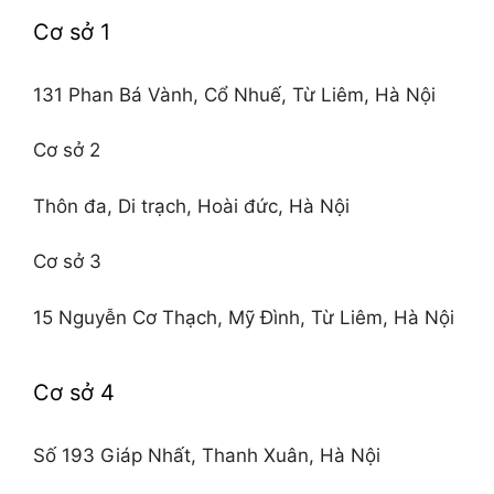
Cơ sở 1
131 Phan Bá Vành, Cổ Nhuế, Từ Liêm, Hà Nội
Cơ sở 2
Thôn đa, Di trạch, Hoài đức, Hà Nội
Cơ sở 3
15 Nguyễn Cơ Thạch, Mỹ Đình, Từ Liêm, Hà Nội
Cơ sở 4
Số 193 Giáp Nhất, Thanh Xuân, Hà Nội