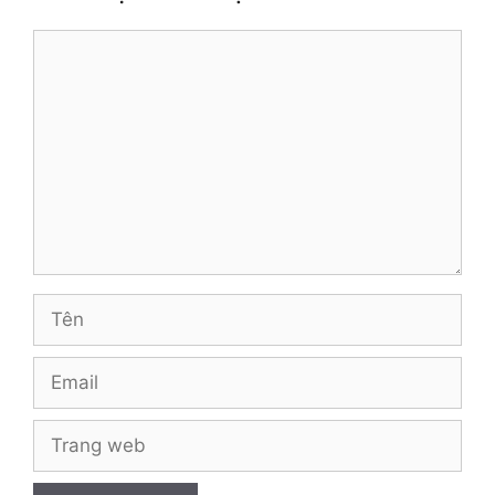
Bình
luận
Tên
Email
Trang
web