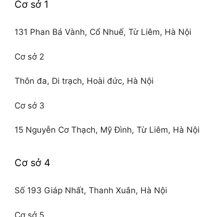
Cơ sở 1
131 Phan Bá Vành, Cổ Nhuế, Từ Liêm, Hà Nội
Cơ sở 2
Thôn đa, Di trạch, Hoài đức, Hà Nội
Cơ sở 3
15 Nguyễn Cơ Thạch, Mỹ Đình, Từ Liêm, Hà Nội
Cơ sở 4
Số 193 Giáp Nhất, Thanh Xuân, Hà Nội
Cơ sở 5