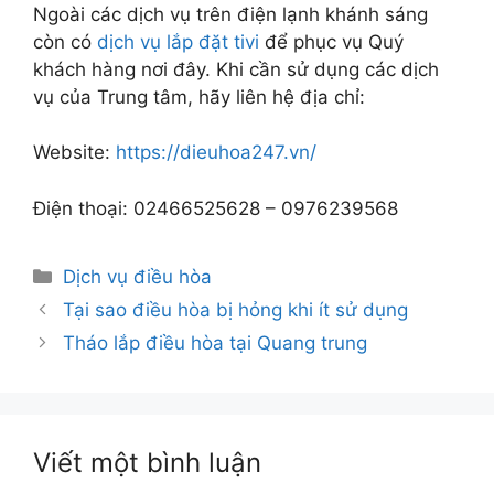
Ngoài các dịch vụ trên điện lạnh khánh sáng
còn có
dịch vụ lắp đặt tivi
để phục vụ Quý
khách hàng nơi đây. Khi cần sử dụng các dịch
vụ của Trung tâm, hãy liên hệ địa chỉ:
Website:
https://dieuhoa247.vn/
Điện thoại: 02466525628 – 0976239568
Danh
Dịch vụ điều hòa
mục
Tại sao điều hòa bị hỏng khi ít sử dụng
Tháo lắp điều hòa tại Quang trung
Viết một bình luận