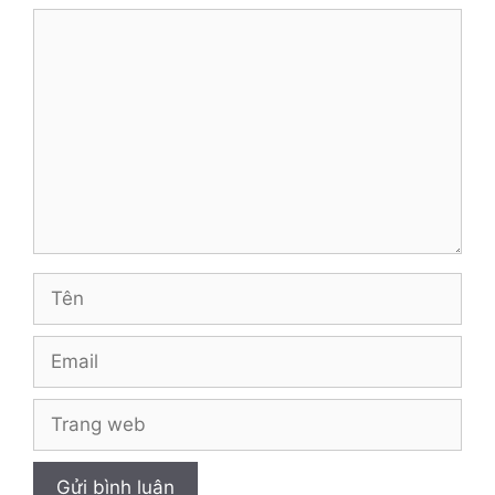
Bình
luận
Tên
Email
Trang
web