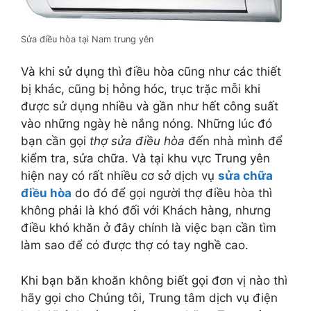
Sửa điều hòa tại Nam trung yên
Và khi sử dụng thì điều hòa cũng như các thiết
bị khác, cũng bị hỏng hóc, trục trặc mỗi khi
được sử dụng nhiều và gần như hết công suất
vào những ngày hè nắng nóng. Những lúc đó
bạn cần gọi
thợ sửa điều hòa
đến nhà mình để
kiểm tra, sửa chữa. Và tại khu vực Trung yên
hiện nay có rất nhiều cơ sở dịch vụ
sửa chữa
điều hòa
do đó để gọi người thợ điều hòa thì
không phải là khó đối với Khách hàng, nhưng
điều khó khăn ở đây chính là việc bạn cần tìm
làm sao để có được thợ có tay nghề cao.
Khi bạn băn khoăn không biết gọi đơn vị nào thì
hãy gọi cho Chúng tôi, Trung tâm dịch vụ điện