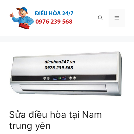
Chuyển
đến
Menu
nội
dung
Sửa điều hòa tại Nam
trung yên