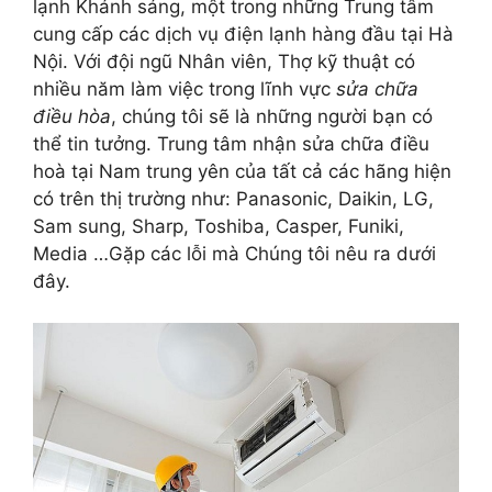
lạnh Khánh sáng, một trong những Trung tâm
cung cấp các dịch vụ điện lạnh hàng đầu tại Hà
Nội. Với đội ngũ Nhân viên, Thợ kỹ thuật có
nhiều năm làm việc trong lĩnh vực
sửa chữa
điều hòa
, chúng tôi sẽ là những người bạn có
thể tin tưởng. Trung tâm nhận sửa chữa điều
hoà tại Nam trung yên của tất cả các hãng hiện
có trên thị trường như: Panasonic, Daikin, LG,
Sam sung, Sharp, Toshiba, Casper, Funiki,
Media …Gặp các lỗi mà Chúng tôi nêu ra dưới
đây.