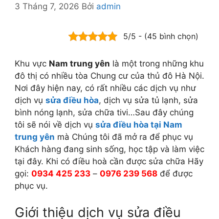
3 Tháng 7, 2026
Bởi
admin
5/5 - (45 bình chọn)
Khu vực
Nam trung yên
là một trong những khu
đô thị có nhiều tòa Chung cư của thủ đô Hà Nội.
Nơi đây hiện nay, có rất nhiều các dịch vụ như
dịch vụ
sửa điều hòa
, dịch vụ sửa tủ lạnh, sửa
bình nóng lạnh, sửa chữa tivi…Sau đây chúng
tôi sẽ nói về dịch vụ
sửa điều hòa tại Nam
trung yên
mà Chúng tôi đã mở ra để phục vụ
Khách hàng đang sinh sống, học tập và làm việc
tại đây. Khi có điều hoà cần được sửa chữa Hãy
gọi:
0934 425 233
–
0976 239 568
để được
phục vụ.
Giới thiệu dịch vụ sửa điều