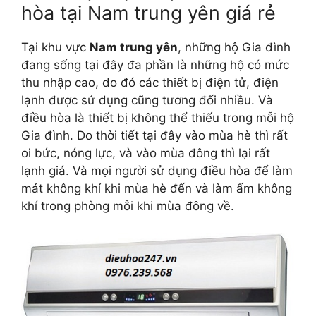
hòa tại Nam trung yên giá rẻ
Tại khu vực
Nam trung yên
, những hộ Gia đình
đang sống tại đây đa phần là những hộ có mức
thu nhập cao, do đó các thiết bị điện tử, điện
lạnh được sử dụng cũng tương đối nhiều. Và
điều hòa là thiết bị không thể thiếu trong mỗi hộ
Gia đình. Do thời tiết tại đây vào mùa hè thì rất
oi bức, nóng lực, và vào mùa đông thì lại rất
lạnh giá. Và mọi người sử dụng điều hòa để làm
mát không khí khi mùa hè đến và làm ấm không
khí trong phòng mỗi khi mùa đông về.