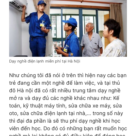
Dạy nghề điện lạnh miễn phí tại Hà Nội
Như chúng tôi đã nói ở trên thì hiện nay các bạn
trẻ đang cần một nghề để làm việc, và tại thủ
đô Hà nội đã có rất nhiều trung tâm dạy nghề
mở ra và dạy đủ các nghề khác nhau như: Kế
toán, kỹ thuật máy tính, sửa chữa xe máy, sửa
oto, sửa chữa điện lạnh tại nhà,… trong số này
thì đại đa phần là sẽ thu phí dạy nghề khi học
viên đến học. Do đó có những bạn rất muốn học