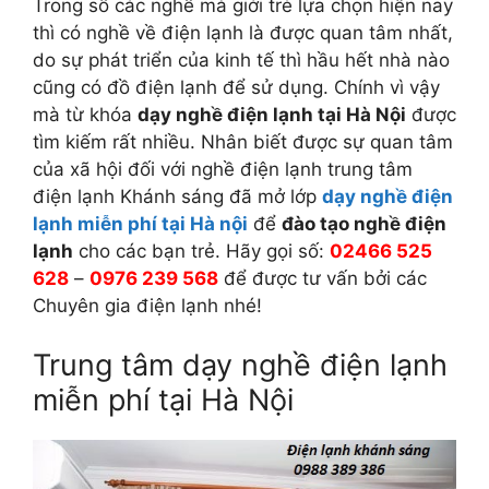
Trong số các nghề mà giới trẻ lựa chọn hiện nay
thì có nghề về điện lạnh là được quan tâm nhất,
do sự phát triển của kinh tế thì hầu hết nhà nào
cũng có đồ điện lạnh để sử dụng. Chính vì vậy
mà từ khóa
dạy nghề điện lạnh tại Hà Nội
được
tìm kiếm rất nhiều. Nhân biết được sự quan tâm
của xã hội đối với nghề điện lạnh trung tâm
điện lạnh Khánh sáng đã mở lớp
dạy nghề điện
lạnh miễn phí tại Hà nội
để
đào tạo nghề điện
lạnh
cho các bạn trẻ. Hãy gọi số:
02466 525
628
–
0976 239 568
để được tư vấn bởi các
Chuyên gia điện lạnh nhé!
Trung tâm dạy nghề điện lạnh
miễn phí tại Hà Nội