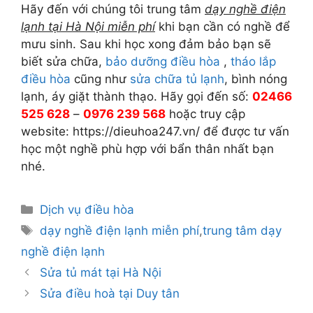
Hãy đến với chúng tôi trung tâm
dạy nghề điện
lạnh tại Hà Nội miễn phí
khi bạn cần có nghề để
mưu sinh. Sau khi học xong đảm bảo bạn sẽ
biết sửa chữa,
bảo dưỡng điều hòa
,
tháo lắp
điều hòa
cũng như
sửa chữa tủ lạnh
, bình nóng
lạnh, áy giặt thành thạo. Hãy gọi đến số:
02466
525 628
–
0976 239 568
hoặc truy cập
website: https://dieuhoa247.vn/ để được tư vấn
học một nghề phù hợp với bẩn thân nhất bạn
nhé.
Danh
Dịch vụ điều hòa
mục
Thẻ
dạy nghề điện lạnh miễn phí
,
trung tâm dạy
nghề điện lạnh
Sửa tủ mát tại Hà Nội
Sửa điều hoà tại Duy tân