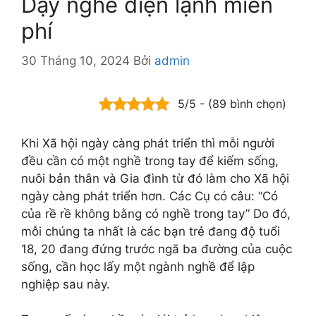
Dạy nghề điện lạnh miễn
phí
30 Tháng 10, 2024
Bởi
admin
5/5 - (89 bình chọn)
Khi Xã hội ngày càng phát triển thì mỗi người
đều cần có một nghề trong tay để kiếm sống,
nuôi bản thân và Gia đình từ đó làm cho Xã hội
ngày càng phát triển hơn. Các Cụ có câu: “Có
của rề rề không bằng có nghề trong tay” Do đó,
mỗi chúng ta nhất là các bạn trẻ đang độ tuổi
18, 20 đang đứng trước ngã ba đường của cuộc
sống, cần học lấy một ngành nghề để lập
nghiệp sau này.