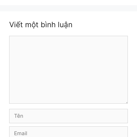
Viết một bình luận
Bình
luận
Tên
Email