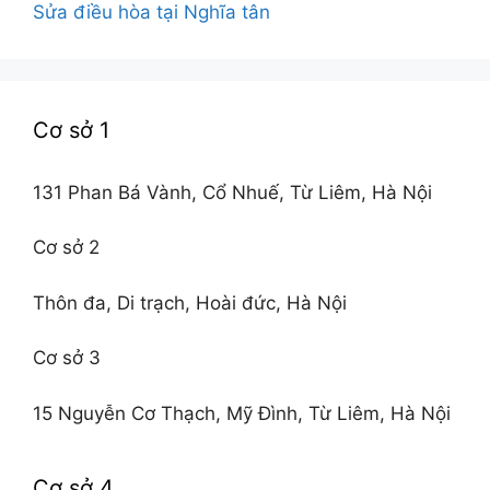
Sửa điều hòa tại Nghĩa tân
Cơ sở 1
131 Phan Bá Vành, Cổ Nhuế, Từ Liêm, Hà Nội
Cơ sở 2
Thôn đa, Di trạch, Hoài đức, Hà Nội
Cơ sở 3
15 Nguyễn Cơ Thạch, Mỹ Đình, Từ Liêm, Hà Nội
Cơ sở 4