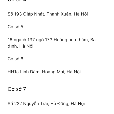
Số 193 Giáp Nhất, Thanh Xuân, Hà Nội
Cơ sở 5
16 ngách 137 ngõ 173 Hoàng hoa thám, Ba
đình, Hà Nội
Cơ sở 6
HH1a Linh Đàm, Hoàng Mai, Hà Nội
Cơ sở 7
Số 222 Nguyễn Trãi, Hà Đông, Hà Nội