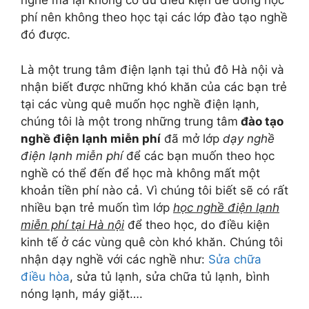
nghề mà lại không có đủ điều kiện để đóng học
phí nên không theo học tại các lớp đào tạo nghề
đó được.
Là một trung tâm điện lạnh tại thủ đô Hà nội và
nhận biết được những khó khăn của các bạn trẻ
tại các vùng quê muốn học nghề điện lạnh,
chúng tôi là một trong những trung tâm
đào tạo
nghề điện lạnh miễn phí
đã mở lớp
dạy nghề
điện lạnh miễn phí
để các bạn muốn theo học
nghề có thể đến để học mà không mất một
khoản tiền phí nào cả. Vì chúng tôi biết sẽ có rất
nhiều bạn trẻ muốn tìm lớp
học nghề điện lạnh
miễn phí tại Hà nội
để theo học, do điều kiện
kinh tế ở các vùng quê còn khó khăn. Chúng tôi
nhận dạy nghề với các nghề như:
Sửa chữa
điều hòa
, sửa tủ lạnh, sửa chữa tủ lạnh, bình
nóng lạnh, máy giặt….