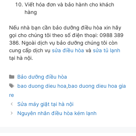
Viết hóa đơn và bảo hành cho khách
hàng
Nếu nhà bạn cần bảo dưỡng điều hòa xin hãy
gọi cho chúng tôi theo số điện thoại: 0988 389
386. Ngoài dịch vụ bảo dưỡng chúng tôi còn
cung cấp dịch vụ
sửa điều hòa
và
sửa tủ lạnh
tại hà nội.
Danh
Bảo dưỡng điều hòa
mục
Thẻ
bao duong dieu hoa
,
bao duong dieu hoa gia
re
Sửa máy giặt tại hà nội
Nguyên nhân điều hòa kém lạnh