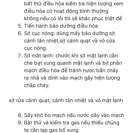
bất thử điều hòa kiểm tra hiện tượng xem
điều hòa có hoạt động bình thường
không nếu có lỗi thì sẽ khắc phục triệt để
Tiến hành bảo dưỡng điều hòa
Sịt cục nóng: dùng máy bảo dưỡng sịt
cánh tản nhiệt,sịt cánh quạt và vỏ cửa
cục nóng
Sịt mặt lạnh: chước khi sịt mặt lạnh cần
che bạt xung quanh mặt lạnh và bịt phần
mạch điều hòa để tránh nước bẩn chảy
ra nhà và dính vào mạch gây hiện tượng
chập cháy.
sịt rửa cánh quạt, cánh tản nhiệt và vỏ mặt lạnh
Sấy khô bo mạch nếu nước dây vào mạch
Bật thử và kiểm tra gas nếu thiếu chúng
ta cần lạp gas bổ xung