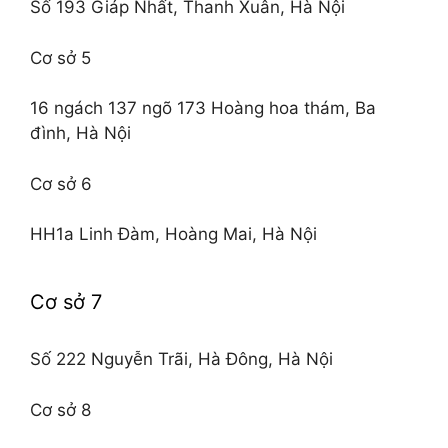
Số 193 Giáp Nhất, Thanh Xuân, Hà Nội
Cơ sở 5
16 ngách 137 ngõ 173 Hoàng hoa thám, Ba
đình, Hà Nội
Cơ sở 6
HH1a Linh Đàm, Hoàng Mai, Hà Nội
Cơ sở 7
Số 222 Nguyễn Trãi, Hà Đông, Hà Nội
Cơ sở 8