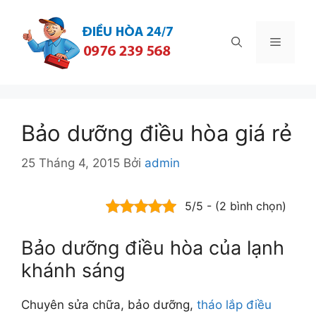
Chuyển
đến
Menu
nội
dung
Bảo dưỡng điều hòa giá rẻ
25 Tháng 4, 2015
Bởi
admin
5/5 - (2 bình chọn)
Bảo dưỡng điều hòa của lạnh
khánh sáng
Chuyên sửa chữa, bảo dưỡng,
tháo lắp điều