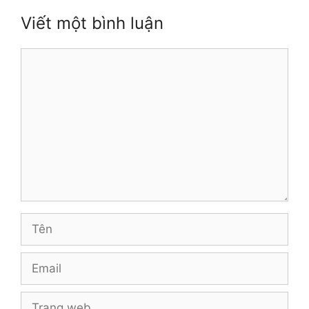
Viết một bình luận
Bình
luận
Tên
Email
Trang